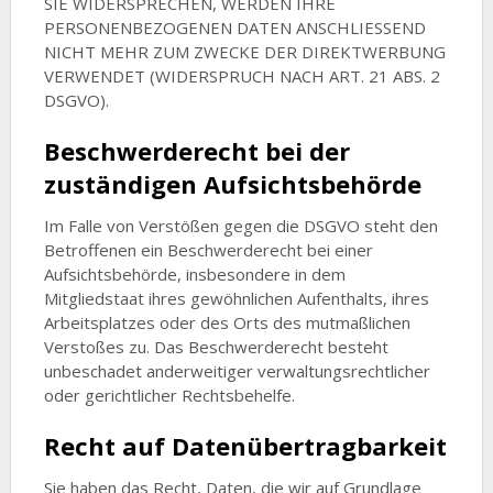
SIE WIDERSPRECHEN, WERDEN IHRE
PERSONENBEZOGENEN DATEN ANSCHLIESSEND
NICHT MEHR ZUM ZWECKE DER DIREKTWERBUNG
VERWENDET (WIDERSPRUCH NACH ART. 21 ABS. 2
DSGVO).
Beschwerde­recht bei der
zuständigen Aufsichts­behörde
Im Falle von Verstößen gegen die DSGVO steht den
Betroffenen ein Beschwerderecht bei einer
Aufsichtsbehörde, insbesondere in dem
Mitgliedstaat ihres gewöhnlichen Aufenthalts, ihres
Arbeitsplatzes oder des Orts des mutmaßlichen
Verstoßes zu. Das Beschwerderecht besteht
unbeschadet anderweitiger verwaltungsrechtlicher
oder gerichtlicher Rechtsbehelfe.
Recht auf Daten­übertrag­barkeit
Sie haben das Recht, Daten, die wir auf Grundlage