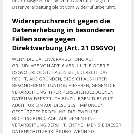
Rechtmäßigkeit der bis zum Widerruf erfolgten
Datenverarbeitung bleibt vom Widerruf unberührt.
Widerspruchsrecht gegen die
Datenerhebung in besonderen
Fällen sowie gegen
Direktwerbung (Art. 21 DSGVO)
WENN DIE DATENVERARBEITUNG AUF
GRUNDLAGE VON ART. 6 ABS. 1 LIT. E ODER F
DSGVO ERFOLGT, HABEN SIE JEDERZEIT DAS
RECHT, AUS GRÜNDEN, DIE SICH AUS IHRER
BESONDEREN SITUATION ERGEBEN, GEGEN DIE
VERARBEITUNG IHRER PERSONENBEZOGENEN
DATEN WIDERSPRUCH EINZULEGEN; DIES GILT
AUCH FÜR EIN AUF DIESE BESTIMMUNGEN
GESTÜTZTES PROFILING. DIE JEWEILIGE
RECHTSGRUNDLAGE, AUF DENEN EINE
VERARBEITUNG BERUHT, ENTNEHMEN SIE DIESER
DATENSCHUTZERKLÄRUNG. WENN SIE