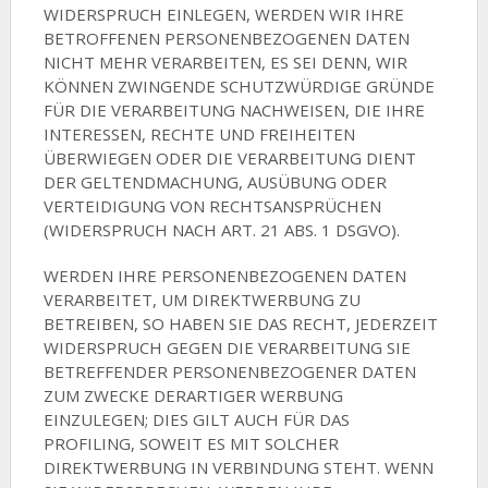
WIDERSPRUCH EINLEGEN, WERDEN WIR IHRE
BETROFFENEN PERSONENBEZOGENEN DATEN
NICHT MEHR VERARBEITEN, ES SEI DENN, WIR
KÖNNEN ZWINGENDE SCHUTZWÜRDIGE GRÜNDE
FÜR DIE VERARBEITUNG NACHWEISEN, DIE IHRE
INTERESSEN, RECHTE UND FREIHEITEN
ÜBERWIEGEN ODER DIE VERARBEITUNG DIENT
DER GELTENDMACHUNG, AUSÜBUNG ODER
VERTEIDIGUNG VON RECHTSANSPRÜCHEN
(WIDERSPRUCH NACH ART. 21 ABS. 1 DSGVO).
WERDEN IHRE PERSONENBEZOGENEN DATEN
VERARBEITET, UM DIREKTWERBUNG ZU
BETREIBEN, SO HABEN SIE DAS RECHT, JEDERZEIT
WIDERSPRUCH GEGEN DIE VERARBEITUNG SIE
BETREFFENDER PERSONENBEZOGENER DATEN
ZUM ZWECKE DERARTIGER WERBUNG
EINZULEGEN; DIES GILT AUCH FÜR DAS
PROFILING, SOWEIT ES MIT SOLCHER
DIREKTWERBUNG IN VERBINDUNG STEHT. WENN